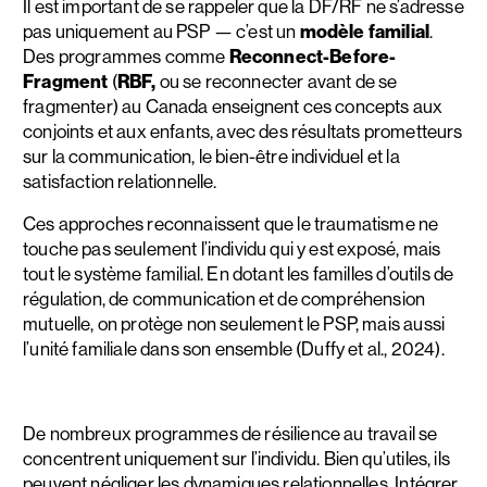
Il est important de se rappeler que la DF/RF ne s’adresse
pas uniquement au PSP — c’est un
modèle familial
.
Des programmes comme
Reconnect-Before-
Fragment
(
RBF,
ou se reconnecter avant de se
fragmenter) au Canada enseignent ces concepts aux
conjoints et aux enfants, avec des résultats prometteurs
sur la communication, le bien-être individuel et la
satisfaction relationnelle.
Ces approches reconnaissent que le traumatisme ne
touche pas seulement l’individu qui y est exposé, mais
tout le système familial. En dotant les familles d’outils de
régulation, de communication et de compréhension
mutuelle, on protège non seulement le PSP, mais aussi
l’unité familiale dans son ensemble (Duffy et al., 2024).
De nombreux programmes de résilience au travail se
concentrent uniquement sur l’individu. Bien qu’utiles, ils
peuvent négliger les dynamiques relationnelles. Intégrer