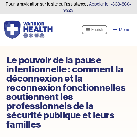
Pour la navigation sur le site ou l'assistance :
Appeler le
1-833-866-
9929
Menu
English
Le pouvoir de la pause
intentionnelle : comment la
déconnexion et la
reconnexion fonctionnelles
soutiennent les
professionnels de la
sécurité publique et leurs
familles