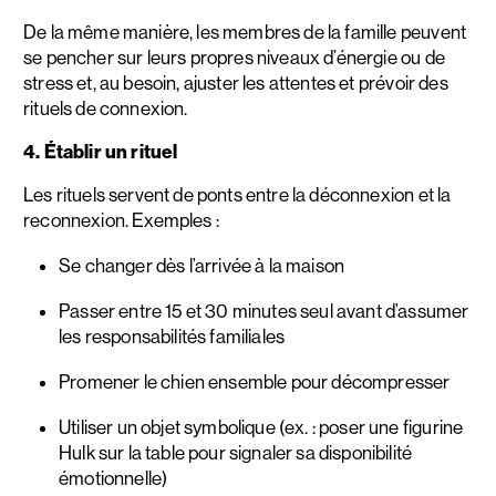
De la même manière, les membres de la famille peuvent
se pencher sur leurs propres niveaux d’énergie ou de
stress et, au besoin, ajuster les attentes et prévoir des
rituels de connexion.
4. Établir un rituel
Les rituels servent de ponts entre la déconnexion et la
reconnexion. Exemples :
Se changer dès l’arrivée à la maison
Passer entre 15 et 30 minutes seul avant d’assumer
les responsabilités familiales
Promener le chien ensemble pour décompresser
Utiliser un objet symbolique (ex. : poser une figurine
Hulk sur la table pour signaler sa disponibilité
émotionnelle)