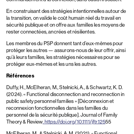
En construisant des stratégies intentionnelles autour de
la transition, on valide le coût humain réel du travail en
sécurité publique et on offre aux familles les moyens de
rester connectées, ancrées et résilientes.
Les membres du PSP donnent tant d’eux-mêmes pour
protéger les autres — assurons-nous de leur offrir, ainsi
qu’à leurs familles, les stratégies nécessaires pour se
protéger eux-mêmes et les uns les autres.
Références
Duffy, H., McElheran, M., Stelnicki, A., & Schwartz, K. D.
(2024).
«
Functional disconnection and reconnection in
public safety personnel families » [Déconnexion et
reconnexion fonctionnelles dans les familles du
personnel de la sécurité publique]. Journal of Family
Theory & Review
. https://doi.org/10.1111/jftr.125
55
McElheran, M., & Stelnicki, A. M. (2021). « Functional