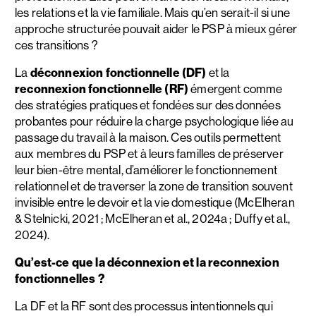
les relations et la vie familiale. Mais qu’en serait-il si une
approche structurée pouvait aider le PSP à mieux gérer
ces transitions ?
La
déconnexion fonctionnelle (DF)
et la
reconnexion fonctionnelle (RF)
émergent comme
des stratégies pratiques et fondées sur des données
probantes pour réduire la charge psychologique liée au
passage du travail à la maison. Ces outils permettent
aux membres du PSP et à leurs familles de préserver
leur bien-être mental, d’améliorer le fonctionnement
relationnel et de traverser la zone de transition souvent
invisible entre le devoir et la vie domestique (McElheran
& Stelnicki, 2021 ; McElheran et al., 2024a ; Duffy et al.,
2024).
Qu’est-ce que la déconnexion et la reconnexion
fonctionnelles ?
La DF et la RF sont des processus intentionnels qui