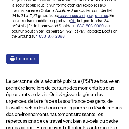
stigmatisation en santé mentale aux membres du personnel de
la sécurité publique (en uniforme et en civil) exposés aux
traumatismes en Ontario. Accédez à un soutien confidentiel
24 h/24 et 7 j/7 grâce à des
ressources en ligne gratuites
. En
cas de crise immédiate, appelez le
911
, la ligne de crise 24
h/24 et 7 j/7 de Homewood Santé au
1-833-866-9929
, ou
pour un soutien par les pairs 24 h/24 et 7 j/7, appelez Boots on
the Ground au
1-833-677-2668
.
Imprimer
Le personnel de la sécurité publique (PSP) se trouve en
première ligne lors de certains des moments les plus
éprouvants de la vie. Qu’il s’agisse de gérer des
urgences, de faire face à la souffrance des gens, de
travailler selon des horaires irréguliers ou d’évoluer dans
des environnements hautement stressants, les
répercussions de ce travail vont bien au-delà du cadre
professionnel. Elles peuvent affecter la santé mentale,