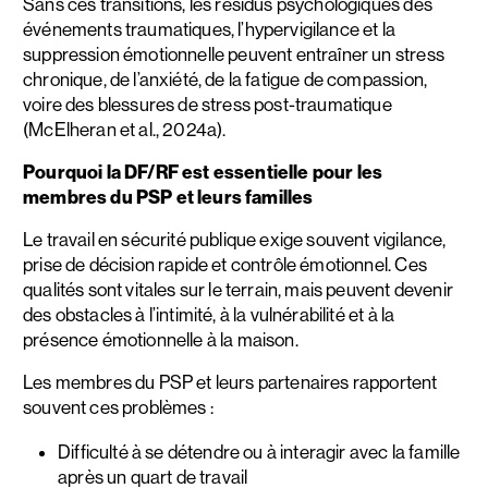
Sans ces transitions, les résidus psychologiques des
événements traumatiques, l’hypervigilance et la
suppression émotionnelle peuvent entraîner un stress
chronique, de l’anxiété, de la fatigue de compassion,
voire des blessures de stress post-traumatique
(McElheran et al., 2024a).
Pourquoi la DF/RF est essentielle pour les
membres du PSP et leurs familles
Le travail en sécurité publique exige souvent vigilance,
prise de décision rapide et contrôle émotionnel. Ces
qualités sont vitales sur le terrain, mais peuvent devenir
des obstacles à l’intimité, à la vulnérabilité et à la
présence émotionnelle à la maison.
Les membres du PSP et leurs partenaires rapportent
souvent ces problèmes :
Difficulté à se détendre ou à interagir avec la famille
après un quart de travail