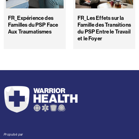
FR_Expérience des
FR_Les Effets sur la
Familles du PSP Face
Famille des Transitions
Aux Traumatismes
du PSP Entre le Travail
et le Foyer
Propulsé par