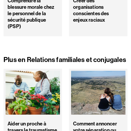
Comprendre la
Créer des
blessure morale chez
organisations
le personnel de la
conscientes des
sécurité publique
enjeux raciaux
(PSP)
Plus en Relations familiales et conjugales
Aider un proche à
Comment annoncer
travers le traumatisme
votre séparation ou