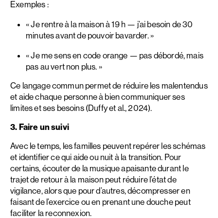
Exemples :
« Je rentre à la maison à 19 h — j’ai besoin de 30
minutes avant de pouvoir bavarder. »
« Je me sens en code orange — pas débordé, mais
pas au vert non plus. »
Ce langage commun permet de réduire les malentendus
et aide chaque personne à bien communiquer ses
limites et ses besoins (Duffy et al., 2024).
3. Faire un suivi
Avec le temps, les familles peuvent repérer les schémas
et identifier ce qui aide ou nuit à la transition. Pour
certains, écouter de la musique apaisante durant le
trajet de retour à la maison peut réduire l’état de
vigilance, alors que pour d’autres, décompresser en
faisant de l’exercice ou en prenant une douche peut
faciliter la reconnexion.