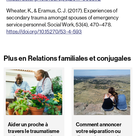
Wheater, K., & Eramus, C. J. (2017). Experiences of
secondary trauma amongst spouses of emergency
service personnel. Social Work, 53(4), 470–478.
https://doi.org/10.15270/53-4-593
Plus en Relations familiales et conjugales
Aider un proche à
Comment annoncer
travers le traumatisme
votre séparation ou