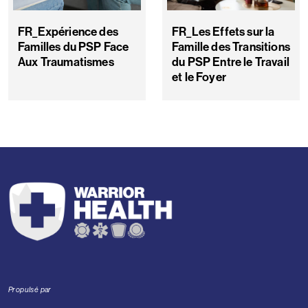
FR_Expérience des
FR_Les Effets sur la
Familles du PSP Face
Famille des Transitions
Aux Traumatismes
du PSP Entre le Travail
et le Foyer
Propulsé par