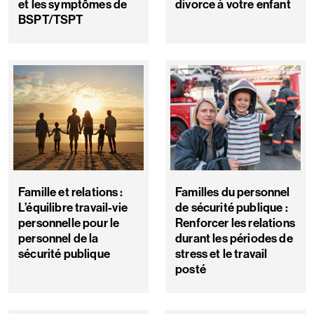
et les symptômes de
divorce à votre enfant
BSPT/TSPT
Famille et relations :
Familles du personnel
L’équilibre travail-vie
de sécurité publique :
personnelle pour le
Renforcer les relations
personnel de la
durant les périodes de
sécurité publique
stress et le travail
posté