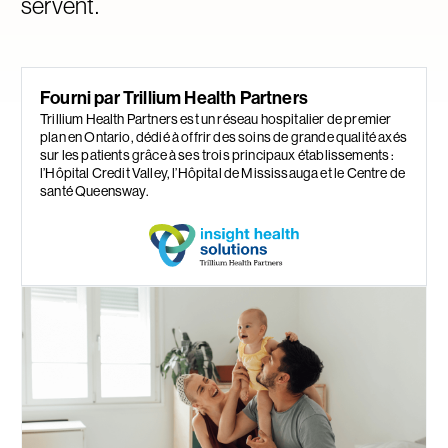
servent.
Fourni par Trillium Health Partners
Trillium Health Partners est un réseau hospitalier de premier
plan en Ontario, dédié à offrir des soins de grande qualité axés
sur les patients grâce à ses trois principaux établissements :
l’Hôpital Credit Valley, l’Hôpital de Mississauga et le Centre de
santé Queensway.