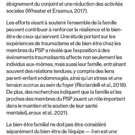
éloignement du conjoint et une réduction des activités
sociales (Wheater et Erasmus, 2017).
Les efforts visant à soutenir l’ensemble de la famille
peuvent contribuer à renforcer la résilience et le bien-
être de ceux qui servent. Une étude portant sur les
expériences de traumatisme et de bien-être chez les
membres du PSP a révélé que l’exposition à des
événements traumatisants affecte non seulement les
individus eux-mêmes, mais aussi leur famille, entraînant
souvent des relations tendues, y compris des liens
parent-enfant endommagés, ainsi qu’un stress et une
tension accrus au sein du foyer (Ricciardelli et al., 2018).
De plus, des recherches indiquent que la famille et les
proches des membres du PSP jouent un rôle important
dans le maintien et le soutien de leur santé
mentale(Leroux et al., 2021).
Le bien-être familial ne doit pas être considéré
séparément du bien-être de l’équipe — il en est une