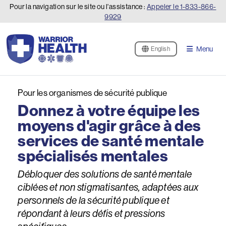
Pour la navigation sur le site ou l'assistance :
Appeler le
1-833-866-
9929
Menu
English
Pour les organismes de sécurité publique
Donnez à votre équipe les
moyens d'agir grâce à des
services de santé mentale
spécialisés mentales
Débloquer des solutions de santé mentale
ciblées et non stigmatisantes, adaptées aux
personnels de la sécurité publique et
répondant à leurs défis et pressions