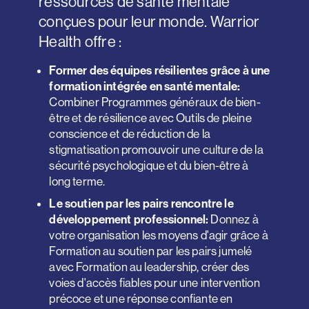
ressources de santé mentale
conçues pour leur monde. Warrior
Health offre :
Former des équipes résilientes grâce à une
formation intégrée en santé mentale:
Combiner
Programmes généraux de bien-
être et de résilience
avec
Outils de pleine
conscience et de réduction de la
stigmatisation
promouvoir une culture de la
sécurité psychologique et du bien-être à
long terme.
Le soutien par les pairs rencontre le
développement professionnel:
Donnez à
votre organisation les moyens d'agir grâce à
Formation au soutien par les pairs
jumelé
avec
Formation au leadership,
créer des
voies d'accès fiables pour une intervention
précoce et une réponse confiante en