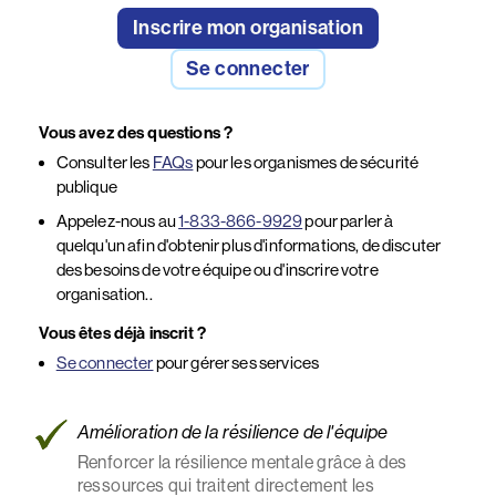
Inscrire mon organisation
Se connecter
Vous avez des questions ?
Consulter les
FAQs
pour les organismes de sécurité
publique
Appelez-nous au
1-833-866-9929
pour parler à
quelqu'un afin d'obtenir plus d'informations, de discuter
des besoins de votre équipe ou d'inscrire votre
organisation..
Vous êtes déjà inscrit ?
Se connecter
pour gérer ses services
Amélioration de la résilience de l'équipe
Renforcer la résilience mentale grâce à des
ressources qui traitent directement les