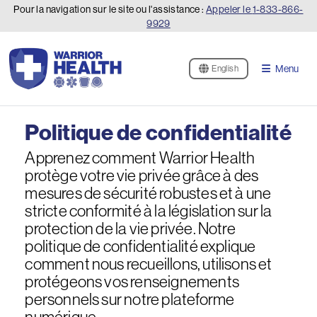
Pour la navigation sur le site ou l'assistance :
Appeler le
1-833-866-
9929
Menu
English
Politique de confidentialité
Apprenez comment Warrior Health
protège votre vie privée grâce à des
mesures de sécurité robustes et à une
stricte conformité à la législation sur la
protection de la vie privée. Notre
politique de confidentialité explique
comment nous recueillons, utilisons et
protégeons vos renseignements
personnels sur notre plateforme