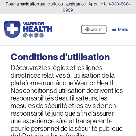
Pour la navigation sur le site ou l'assistance :
Appeler le
1-833-866-
9929
Menu
English
Conditions d'utilisation
Découvrez les règles et les lignes
directrices relatives à l'utilisation de la
plateforme numérique Warrior Health.
Nos conditions d'utilisation décrivent les
responsabilités des utilisateurs, les
mesures de sécurité et les avis de non-
responsabilité juridique afin d'assurer
une expérience sûre et transparente
pour le personnel de la sécurité publique