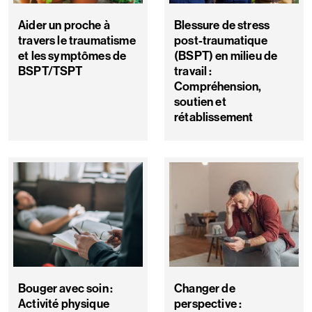
Aider un proche à
Blessure de stress
travers le traumatisme
post-traumatique
et les symptômes de
(BSPT) en milieu de
BSPT/TSPT
travail :
Compréhension,
soutien et
rétablissement
Bouger avec soin :
Changer de
Activité physique
perspective :