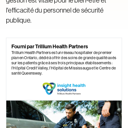
l'efficacité du personnel de sécurité
publique.
Fourni par Trillium Health Partners
Trillium Health Partners est un réseau hospitalier de premier
plan en Ontario, dédié à offrir des soins de grande qualité axés
sur les patients grâce à ses trois principaux établissements :
l’Hôpital Credit Valley, l’Hôpital de Mississauga et le Centre de
santé Queensway.