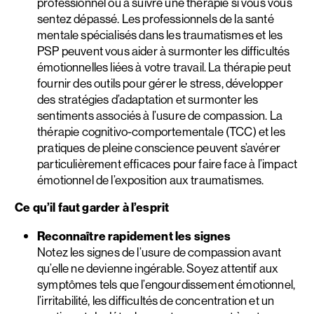
professionnel ou à suivre une thérapie si vous vous
sentez dépassé. Les professionnels de la santé
mentale spécialisés dans les traumatismes et les
PSP peuvent vous aider à surmonter les difficultés
émotionnelles liées à votre travail. La thérapie peut
fournir des outils pour gérer le stress, développer
des stratégies d’adaptation et surmonter les
sentiments associés à l’usure de compassion. La
thérapie cognitivo-comportementale (TCC) et les
pratiques de pleine conscience peuvent s’avérer
particulièrement efficaces pour faire face à l’impact
émotionnel de l’exposition aux traumatismes.
Ce qu’il faut garder à l’esprit
Reconnaître rapidement les signes
Notez les signes de l’usure de compassion avant
qu’elle ne devienne ingérable. Soyez attentif aux
symptômes tels que l’engourdissement émotionnel,
l’irritabilité, les difficultés de concentration et un