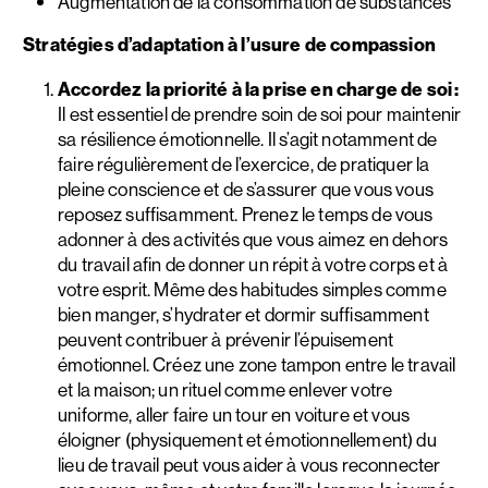
Augmentation de la consommation de substances
Stratégies d’adaptation à l’usure de compassion
Accordez la priorité à la prise en charge de soi :
Il est essentiel de prendre soin de soi pour maintenir
sa résilience émotionnelle. Il s’agit notamment de
faire régulièrement de l’exercice, de pratiquer la
pleine conscience et de s’assurer que vous vous
reposez suffisamment. Prenez le temps de vous
adonner à des activités que vous aimez en dehors
du travail afin de donner un répit à votre corps et à
votre esprit. Même des habitudes simples comme
bien manger, s’hydrater et dormir suffisamment
peuvent contribuer à prévenir l’épuisement
émotionnel. Créez une zone tampon entre le travail
et la maison; un rituel comme enlever votre
uniforme, aller faire un tour en voiture et vous
éloigner (physiquement et émotionnellement) du
lieu de travail peut vous aider à vous reconnecter