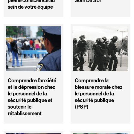
pleine conscience au
Soin De Soi
sein de votre équipe
Comprendre l’anxiété
Comprendre la
et la dépression chez
blessure morale chez
le personnel de la
le personnel de la
sécurité publique et
sécurité publique
soutenir le
(PSP)
rétablissement