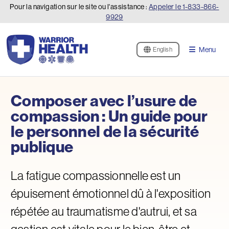
Pour la navigation sur le site ou l'assistance :
Appeler le
1-833-866-
9929
Menu
English
Composer avec l’usure de
compassion : Un guide pour
le personnel de la sécurité
publique
La fatigue compassionnelle est un
épuisement émotionnel dû à l'exposition
répétée au traumatisme d'autrui, et sa
gestion est vitale pour le bien-être et