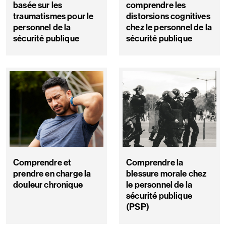
basée sur les
comprendre les
traumatismes pour le
distorsions cognitives
personnel de la
chez le personnel de la
sécurité publique
sécurité publique
Comprendre et
Comprendre la
prendre en charge la
blessure morale chez
douleur chronique
le personnel de la
sécurité publique
(PSP)