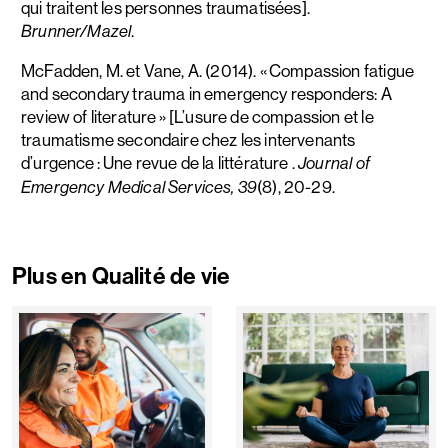
qui traitent les personnes traumatisées].
.
Brunner/Mazel
McFadden, M. et Vane, A. (2014). « Compassion fatigue
and secondary trauma in emergency responders: A
review of literature » [L’usure de compassion et le
traumatisme secondaire chez les intervenants
d’urgence : Une revue de la littérature .
Journal of
(8), 20-29.
Emergency Medical Services, 39
Plus en Qualité de vie