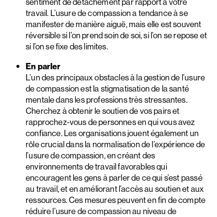
sentiment de détachement par rapport à votre
travail. L’usure de compassion a tendance à se
manifester de manière aiguë, mais elle est souvent
réversible si l’on prend soin de soi, si l’on se repose et
si l’on se fixe des limites.
En parler
L’un des principaux obstacles à la gestion de l’usure
de compassion est la stigmatisation de la santé
mentale dans les professions très stressantes.
Cherchez à obtenir le soutien de vos pairs et
rapprochez-vous de personnes en qui vous avez
confiance. Les organisations jouent également un
rôle crucial dans la normalisation de l’expérience de
l’usure de compassion, en créant des
environnements de travail favorables qui
encouragent les gens à parler de ce qui s’est passé
au travail, et en améliorant l’accès au soutien et aux
ressources. Ces mesures peuvent en fin de compte
réduire l’usure de compassion au niveau de