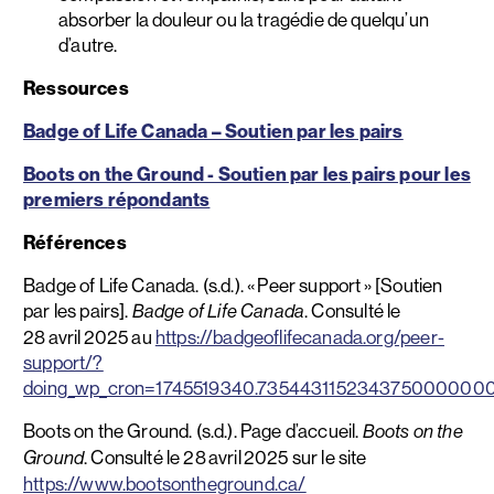
absorber la douleur ou la tragédie de quelqu’un
d’autre.
Ressources
Badge of Life Canada – Soutien par les pairs
Boots on the Ground - Soutien par les pairs pour les
premiers
répondants
Références
Badge of Life Canada. (s.d.). « Peer support » [Soutien
par les pairs].
. Consulté le
Badge of Life Canada
28 avril 2025 au
https://badgeoflifecanada.org/peer-
support/?
doing_wp_cron=1745519340.735443115234375000000
Boots on the Ground. (s.d.). Page d’accueil.
Boots on the
. Consulté le 28 avril 2025 sur le site
Ground
https://www.bootsontheground.ca/