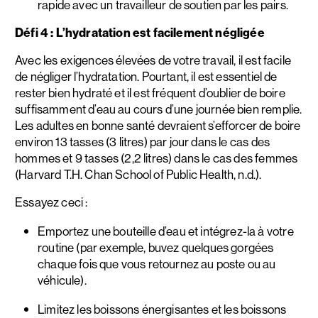
rapide avec un travailleur de soutien par les pairs.
Défi 4 : L’hydratation est facilement négligée
Avec les exigences élevées de votre travail, il est facile
de négliger l’hydratation. Pourtant, il est essentiel de
rester bien hydraté et il est fréquent d’oublier de boire
suffisamment d’eau au cours d’une journée bien remplie.
Les adultes en bonne santé devraient s’efforcer de boire
environ 13 tasses (3 litres) par jour dans le cas des
hommes et 9 tasses (2,2 litres) dans le cas des femmes
(Harvard T.H. Chan School of Public Health, n.d.).
Essayez ceci :
Emportez une bouteille d’eau et intégrez-la à votre
routine (par exemple, buvez quelques gorgées
chaque fois que vous retournez au poste ou au
véhicule).
Limitez les boissons énergisantes et les boissons