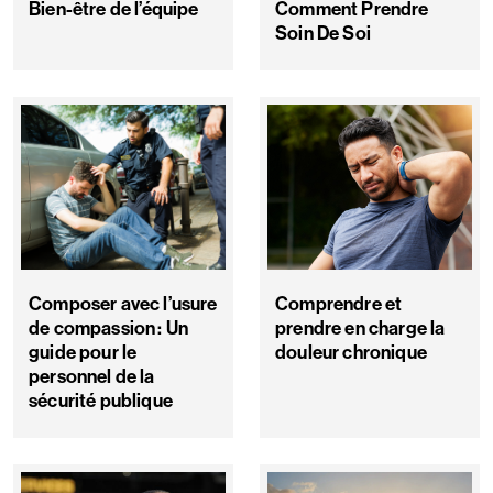
Bien-être de l’équipe
Comment Prendre
Soin De Soi
Composer avec l’usure
Comprendre et
de compassion : Un
prendre en charge la
guide pour le
douleur chronique
personnel de la
sécurité publique