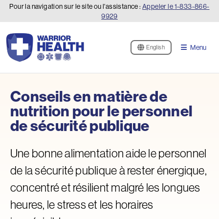
Pour la navigation sur le site ou l'assistance :
Appeler le
1-833-866-
9929
Menu
English
Conseils en matière de
nutrition pour le personnel
de sécurité publique
Une bonne alimentation aide le personnel
de la sécurité publique à rester énergique,
concentré et résilient malgré les longues
heures, le stress et les horaires