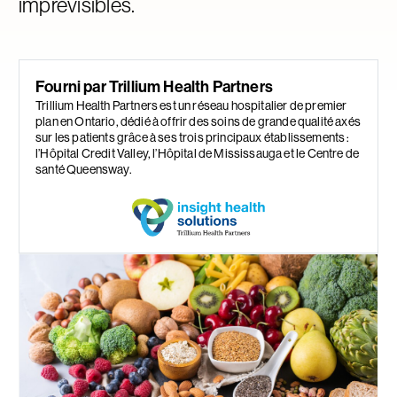
imprévisibles.
Fourni par Trillium Health Partners
Trillium Health Partners est un réseau hospitalier de premier
plan en Ontario, dédié à offrir des soins de grande qualité axés
sur les patients grâce à ses trois principaux établissements :
l’Hôpital Credit Valley, l’Hôpital de Mississauga et le Centre de
santé Queensway.