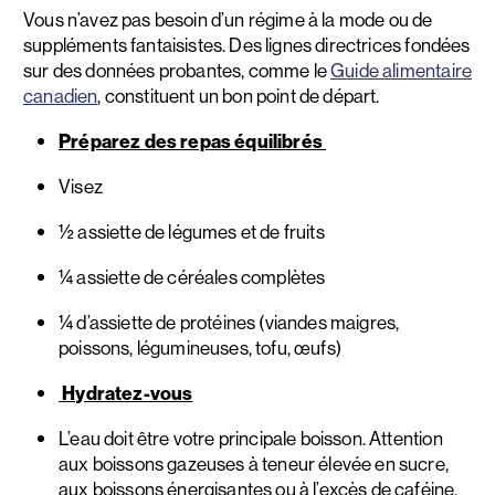
Vous n’avez pas besoin d’un régime à la mode ou de
suppléments fantaisistes. Des lignes directrices fondées
sur des données probantes, comme le
Guide alimentaire
canadien
, constituent un bon point de départ.
Préparez des repas équilibrés
Visez
½ assiette de légumes et de fruits
¼ assiette de céréales complètes
¼ d’assiette de protéines (viandes maigres,
poissons, légumineuses, tofu, œufs)
Hydratez-vous
L’eau doit être votre principale boisson. Attention
aux boissons gazeuses à teneur élevée en sucre,
aux boissons énergisantes ou à l’excès de caféine.