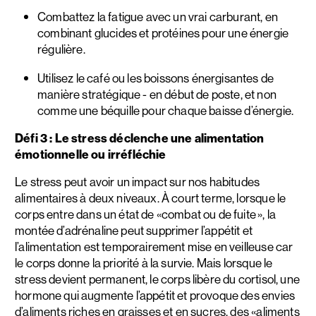
Combattez la fatigue avec un vrai carburant, en
combinant glucides et protéines pour une énergie
régulière.
Utilisez le café ou les boissons énergisantes de
manière stratégique - en début de poste, et non
comme une béquille pour chaque baisse d’énergie.
Défi 3 : Le stress déclenche une alimentation
émotionnelle ou irréfléchie
Le stress peut avoir un impact sur nos habitudes
alimentaires à deux niveaux. À court terme, lorsque le
corps entre dans un état de «combat ou de fuite », la
montée d’adrénaline peut supprimer l’appétit et
l’alimentation est temporairement mise en veilleuse car
le corps donne la priorité à la survie. Mais lorsque le
stress devient permanent, le corps libère du cortisol, une
hormone qui augmente l’appétit et provoque des envies
d’aliments riches en graisses et en sucres, des «aliments