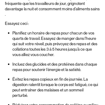
fréquente que les travailleurs de jour, grignotent
davantage la nuit et consomment moins d’aliments sains
.
Essayez ceci :
Planifiez un horaire de repas pour chacun de vos
quarts de travail. Essayez de manger dans l’heure
qui suit votre réveil, puis prévoyez des repas et des
collations toutes les 3 à 5 heures jusqu’à ce que
vous alliez vous coucher.
Incluez des glucides et des protéines dans chaque
repas pour soutenir l’énergie et la satiété.
Évitez les repas copieux en fin de journée. La
digestion ralentit lorsque le corps est fatigué, ce qui
peut entraîner des malaises et un sommeil
perturbé.
Réduisez votre consommation de caféine au milieu