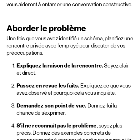
vous aideront à entamer une conversation constructive.
Aborder le problème
Une fois que vous avez identifié un schéma, planifiez une
rencontre privée avec l’employé pour discuter de vos
préoccupations.
Expliquez la raison de la rencontre.
Soyez clair
et direct.
Passez en revue les faits.
Expliquez ce que vous
avez observé et pourquoi cela vous inquiète.
Demandez son point de vue.
Donnez-lui la
chance de s’exprimer.
S’il ne reconnaît pas le problème
, soyez plus
précis. Donnez des exemples concrets de
comportements à corriger et expliquez pourquoi ils