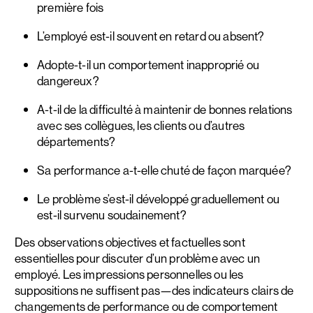
première fois
L’employé est-il souvent en retard ou absent?
Adopte-t-il un comportement inapproprié ou
dangereux?
A-t-il de la difficulté à maintenir de bonnes relations
avec ses collègues, les clients ou d’autres
départements?
Sa performance a-t-elle chuté de façon marquée?
Le problème s’est-il développé graduellement ou
est-il survenu soudainement?
Des observations objectives et factuelles sont
essentielles pour discuter d’un problème avec un
employé. Les impressions personnelles ou les
suppositions ne suffisent pas—des indicateurs clairs de
changements de performance ou de comportement