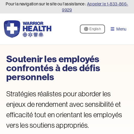
Pour la navigation sur le site ou l'assistance :
Appeler le
1-833-866-
9929
Menu
English
Soutenir les employés
confrontés à des défis
personnels
Stratégies réalistes pour aborder les
enjeux de rendement avec sensibilité et
efficacité tout en orientant les employés
vers les soutiens appropriés.