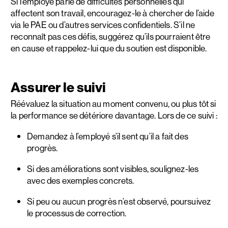
Si l’employé parle de difficultés personnelles qui
affectent son travail, encouragez-le à chercher de l’aide
via le PAE ou d’autres services confidentiels. S’il ne
reconnaît pas ces défis, suggérez qu’ils pourraient être
en cause et rappelez-lui que du soutien est disponible.
Assurer le suivi
Réévaluez la situation au moment convenu, ou plus tôt si
la performance se détériore davantage. Lors de ce suivi :
Demandez à l’employé s’il sent qu’il a fait des
progrès.
Si des améliorations sont visibles, soulignez-les
avec des exemples concrets.
Si peu ou aucun progrès n’est observé, poursuivez
le processus de correction.