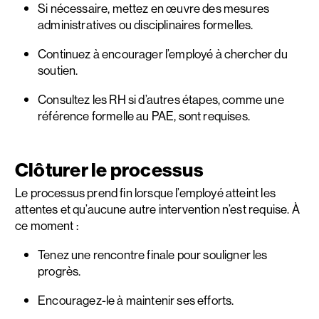
Si nécessaire, mettez en œuvre des mesures
administratives ou disciplinaires formelles.
Continuez à encourager l’employé à chercher du
soutien.
Consultez les RH si d’autres étapes, comme une
référence formelle au PAE, sont requises.
Clôturer le processus
Le processus prend fin lorsque l’employé atteint les
attentes et qu’aucune autre intervention n’est requise. À
ce moment :
Tenez une rencontre finale pour souligner les
progrès.
Encouragez-le à maintenir ses efforts.