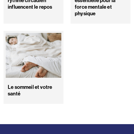
rythme circadien
essentielle pour la
influencent le repos
force mentale et
physique
Le sommeil et votre
santé