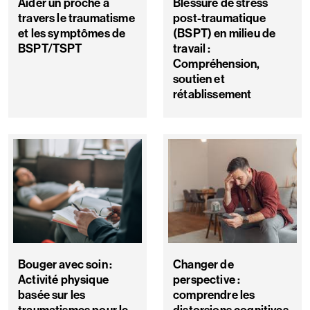
Aider un proche à
Blessure de stress
travers le traumatisme
post-traumatique
et les symptômes de
(BSPT) en milieu de
BSPT/TSPT
travail :
Compréhension,
soutien et
rétablissement
Bouger avec soin :
Changer de
Activité physique
perspective :
basée sur les
comprendre les