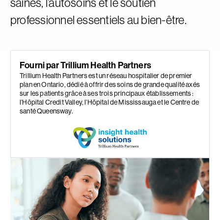
saines, l’autosoins et le soutien
professionnel essentiels au bien-être.
Fourni par Trillium Health Partners
Trillium Health Partners est un réseau hospitalier de premier
plan en Ontario, dédié à offrir des soins de grande qualité axés
sur les patients grâce à ses trois principaux établissements :
l’Hôpital Credit Valley, l’Hôpital de Mississauga et le Centre de
santé Queensway.