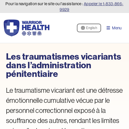
Pour la navigation sur le site ou l'assistance :
Appeler le
1-833-866-
9929
Menu
English
Les traumatismes vicariants
dans l’administration
pénitentiaire
Le traumatisme vicariant est une détresse
émotionnelle cumulative vécue par le
personnel correctionnel exposé à la
souffrance des autres, rendant les limites