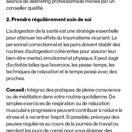
séance de débriefing professionnelle menée par un
conseiller qualifié.
2. Prendre régulièrement soin de soi
L’autogestion de la santé est une stratégie essentielle
pour atténuer les effets du traumatisme vicariant. Le
personnel correctionnel et les pairs doivent établir des
routines d’autogestion cohérentes pour assurer leur
bien-être mental, émotionnel et physique. Il peut s’agir
d’activités telles que l’exercice, les passe-temps, les
techniques de relaxation et le temps passé avec des
proches.
Conseil :
Intégrez des pratiques de pleine conscience
ou de méditation dans votre routine quotidienne. De
simples exercices de respiration ou de relaxation
musculaire progressive peuvent contribuer à réduire le
stress et à recentrer l’esprit. Si possible, prévoyez des
pauses régulières au cours de la journée de travail ou
pendant les jours de congé pour vous éloigner des