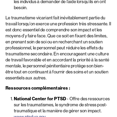
les individus à demander de l’aide lorsqu’ils en ont
besoin.
Le traumatisme vicariant fait inévitablement partie du
travail lorsqu’on exerce une profession très stressante. Il
est donc essentiel de comprendre son impact et les
moyens d’y faire face. Que ce soit en fixant des limites,
en prenant soin de soi ou en recherchant un soutien
professionnel, le personnel peut réduire les effets du
traumatisme secondaire. En encourageant une culture
de travail favorable et en accordant la priorité à la santé
mentale, le personnel pénitentiaire protège son bien-
être tout en continuant à fournir des soins et un soutien
essentiels aux autres.
Ressources complémentaires :
National Center for PTSD
- Offre des ressources
sur les traumatismes, le syndrome de stress post-
traumatique et la manière de gérer son impact.
www.ptsd.va.gov