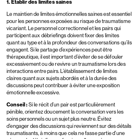
1. Établir des limites saines
Le maintien de limites émotionnelles saines est essentiel
pour les personnes exposées au risque de traumatisme
vicariant. Le personnel correctionnel et les pairs qui
participent aux débriefings doivent fixer des limites
quant au type et à la profondeur des conversations qu’ils
engagent. Si le partage d’expériences peut être
thérapeutique, il est important d’éviter de se défouler
excessivement ou de revivre un traumatisme lors des
interactions entre pairs. L’établissement de limites
claires quant aux sujets abordés et à la durée des
discussions peut contribuer à éviter une exposition
émotionnelle excessive.
Conseil :
Si le récit d’un pair est particulièrement
pénible, orientez doucement la conversation vers les
soins personnels ou un sujet plus neutre. Évitez
d’engager des discussions qui reviennent sur des détails
traumatisants, à moins que cela ne fasse partie d’une