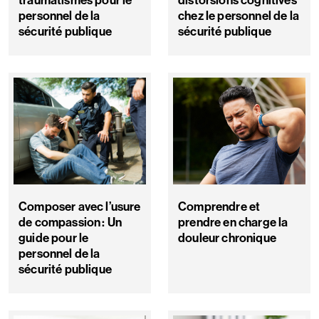
traumatismes pour le
distorsions cognitives
personnel de la
chez le personnel de la
sécurité publique
sécurité publique
Composer avec l’usure
Comprendre et
de compassion : Un
prendre en charge la
guide pour le
douleur chronique
personnel de la
sécurité publique