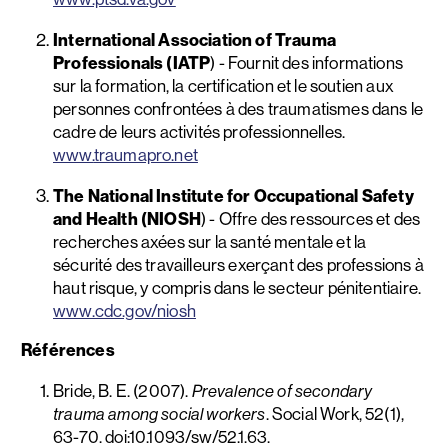
International Association of Trauma
Professionals (IATP
) - Fournit des informations
sur la formation, la certification et le soutien aux
personnes confrontées à des traumatismes dans le
cadre de leurs activités professionnelles.
www.
traumapro.net
The National Institute for Occupational Safety
and Health (NIOSH
) - Offre des ressources et des
recherches axées sur la santé mentale et la
sécurité des travailleurs exerçant des professions à
haut risque, y compris dans le secteur pénitentiaire.
www.cdc.gov/niosh
Références
Bride, B. E. (2007).
Prevalence of secondary
trauma among social workers
. Social Work, 52(1),
63-70. doi:10.1093/sw/52.1.63.