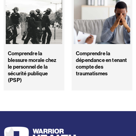
Comprendre la
Comprendre la
blessure morale chez
dépendance en tenant
le personnel de la
compte des
sécurité publique
traumatismes
(PSP)