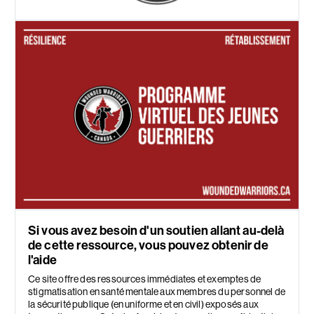
Si vous avez besoin d'un soutien allant au-delà
de cette ressource, vous pouvez obtenir de
l'aide
Ce site offre des ressources immédiates et exemptes de
stigmatisation en santé mentale aux membres du personnel de
la sécurité publique (en uniforme et en civil) exposés aux