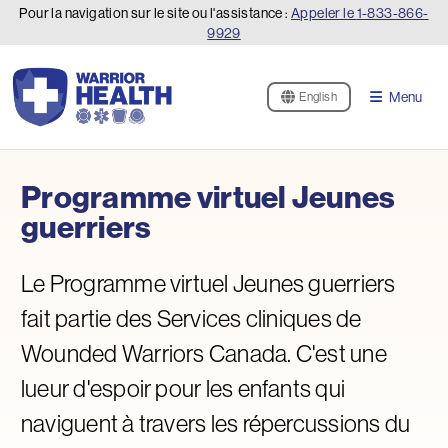
Pour la navigation sur le site ou l'assistance :
Appeler le
1-833-866-
9929
Menu
English
Programme virtuel Jeunes
guerriers
Le Programme virtuel Jeunes guerriers
fait partie des Services cliniques de
Wounded Warriors Canada. C'est une
lueur d'espoir pour les enfants qui
naviguent à travers les répercussions du